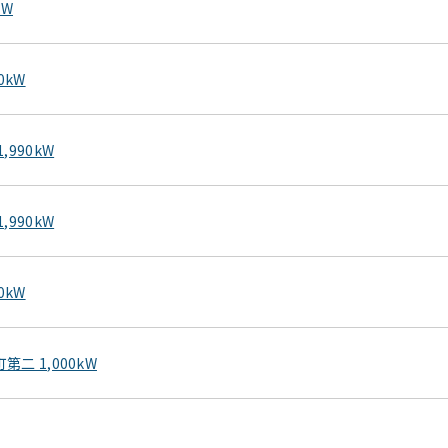
kW
0kW
,990kW
,990kW
0kW
二 1,000kW