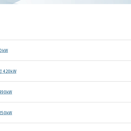
0kW
420kW
90kW
50kW