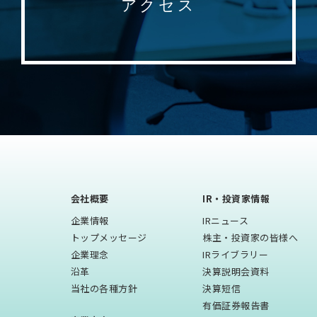
アクセス
会社概要
IR・投資家情報
企業情報
IRニュース
トップメッセージ
株主・投資家の皆様へ
企業理念
IRライブラリー
沿⾰
決算説明会資料
当社の各種方針
決算短信
有価証券報告書