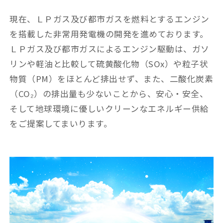
現在、ＬＰガス及び都市ガスを燃料とするエンジン
を搭載した非常用発電機の開発を進めております。
ＬＰガス及び都市ガスによるエンジン駆動は、ガソ
リンや軽油と比較して硫黄酸化物（SOx）や粒子状
物質（PM）をほとんど排出せず、また、二酸化炭素
（CO₂）の排出量も少ないことから、安心・安全、
そして地球環境に優しいクリーンなエネルギー供給
をご提案してまいります。