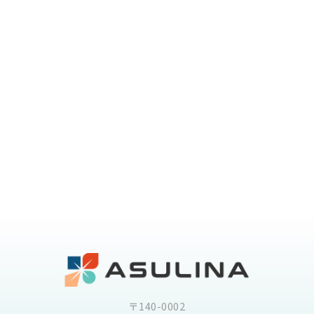
〒140-0002