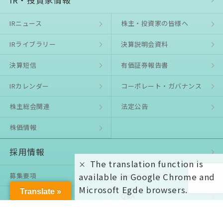
IRニュース
株主・投資家の皆様へ
IRライブラリー
決算説明会資料
決算短信
有価証券報告書
IRカレンダー
コーポレート・ガバナンス
株主総会関連
法定公告
株価情報
採用情報
The translation function is
募集要項
Webエントリー
available in Google Chrome and
Microsoft Egde browsers.
Translate »
選考プロセス
Q&A
お知らせ