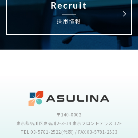
Recruit
採用情報
〒140-0002
東京都品川区東品川2-3-14 東京フロントテラス 12F
TEL 03-5781-2522(代表) / FAX 03-5781-2533