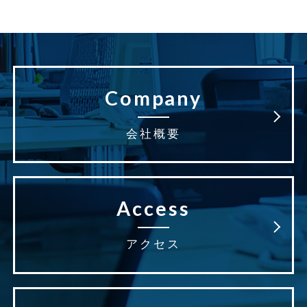
Company
会社概要
Access
アクセス