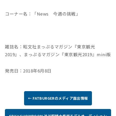
コーナー名：「News 今週の挑戦」
雑誌名：昭文社まっぷるマガジン『東京観光
2019』、まっぷるマガジン『東京観光2019』mini版
発売日：2018年6月8日
← FATBURGERのメディア露出情報
SBY×SHOWROOM 渋谷駅特大看板モデルオーディション