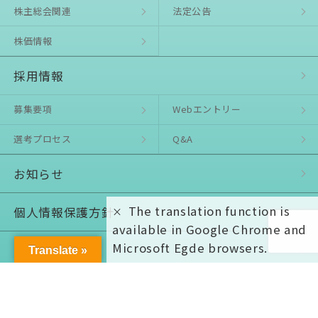
株主総会関連
法定公告
株価情報
採用情報
募集要項
Webエントリー
選考プロセス
Q&A
お知らせ
The translation function is
個⼈情報保護⽅針
available in Google Chrome and
Microsoft Egde browsers.
お問い合わせ
Translate »
© ASULINA Co., Ltd. All rights reserved.