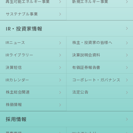
再生可能エネルギー事業
新規エネルギー事業
サステナブル事業
IR・投資家情報
IRニュース
株主・投資家の皆様へ
IRライブラリー
決算説明会資料
決算短信
有価証券報告書
IRカレンダー
コーポレート・ガバナンス
株主総会関連
法定公告
株価情報
採用情報