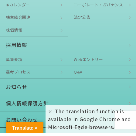
IRカレンダー
コーポレート・ガバナンス
株主総会関連
法定公告
株価情報
採用情報
募集要項
Webエントリー
選考プロセス
Q&A
お知らせ
個⼈情報保護⽅針
The translation function is
available in Google Chrome and
お問い合わせ
Microsoft Egde browsers.
Translate »